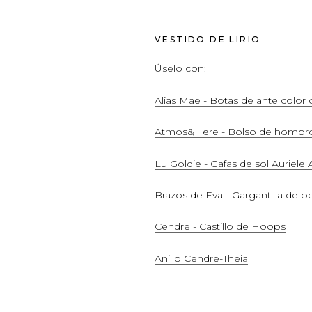
VESTIDO DE LIRIO
Úselo con:
Alias ​​Mae - Botas de ante colo
Atmos&Here - Bolso de hombro 
Lu Goldie - Gafas de sol Auriel
Brazos de Eva - Gargantilla de pe
Cendre - Castillo de Hoops
Anillo Cendre-Theia