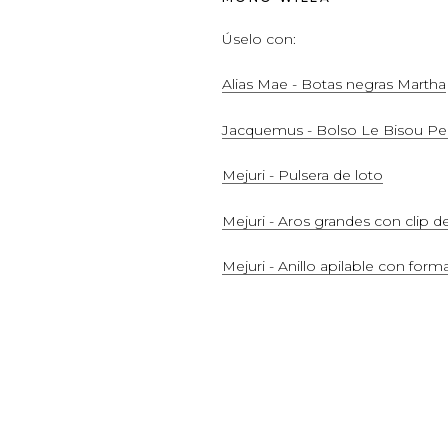
Úselo con:
Alias ​​Mae - Botas negras Martha
Jacquemus - Bolso Le Bisou Pe
Mejuri - Pulsera de loto
Mejuri - Aros grandes con clip d
Mejuri - Anillo apilable con for