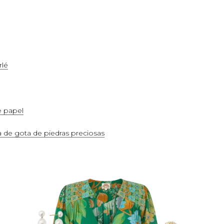
rlé
e papel
ma de gota de piedras preciosas